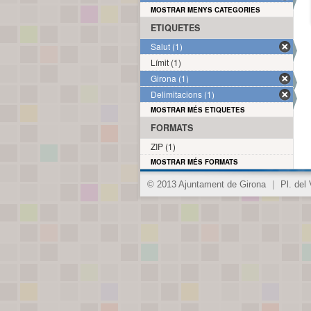
MOSTRAR MENYS CATEGORIES
ETIQUETES
Salut (1)
Límit (1)
Girona (1)
Delimitacions (1)
MOSTRAR MÉS ETIQUETES
FORMATS
ZIP (1)
MOSTRAR MÉS FORMATS
© 2013 Ajuntament de Girona
|
Pl. del