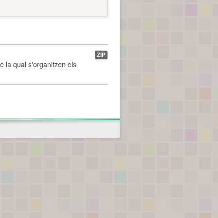
ZIP
de la qual s'organitzen els