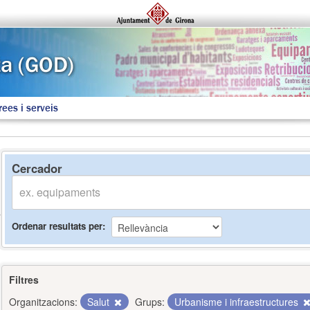
rees i serveis
Cercador
Ordenar resultats per
Filtres
Organitzacions:
Salut
Grups:
Urbanisme i infraestructures