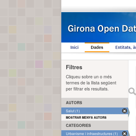
Inici
Dades
Entitats, à
Filtres
Cliqueu sobre un o més
termes de la llista següent
per filtrar els resultats.
AUTORS
Salut (1)
MOSTRAR MENYS AUTORS
CATEGORIES
Urbanisme i infraestructures (1)