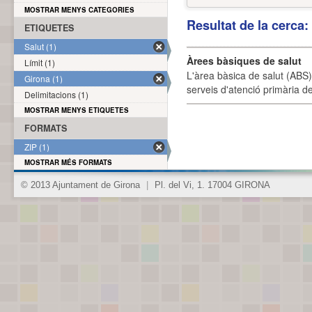
MOSTRAR MENYS CATEGORIES
Resultat de la cerca
ETIQUETES
Salut (1)
Àrees bàsiques de salut
Límit (1)
L'àrea bàsica de salut (ABS) 
Girona (1)
serveis d'atenció primària de
Delimitacions (1)
MOSTRAR MENYS ETIQUETES
FORMATS
ZIP (1)
MOSTRAR MÉS FORMATS
© 2013 Ajuntament de Girona
|
Pl. del Vi, 1. 17004 GIRONA