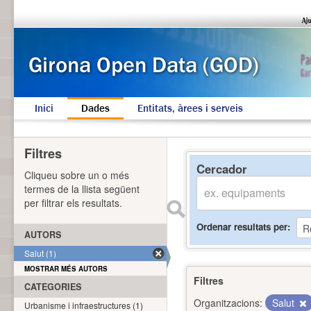
Inici
Dades
Entitats, àrees i serveis
Filtres
Cercador
Cliqueu sobre un o més
termes de la llista següent
per filtrar els resultats.
Ordenar resultats per
AUTORS
Salut (1)
MOSTRAR MÉS AUTORS
Filtres
CATEGORIES
Organitzacions:
Salut
Urbanisme i infraestructures (1)