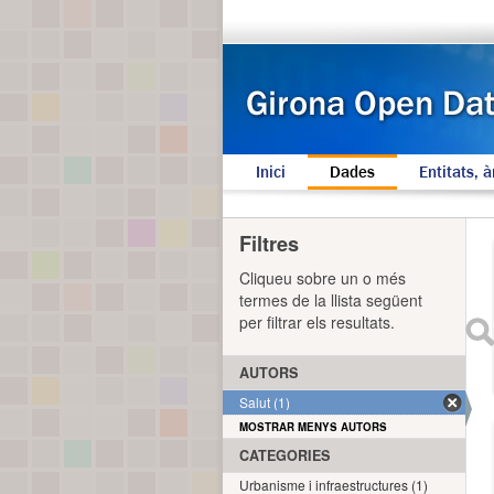
Inici
Dades
Entitats, à
Filtres
Cliqueu sobre un o més
termes de la llista següent
per filtrar els resultats.
AUTORS
Salut (1)
MOSTRAR MENYS AUTORS
CATEGORIES
Urbanisme i infraestructures (1)