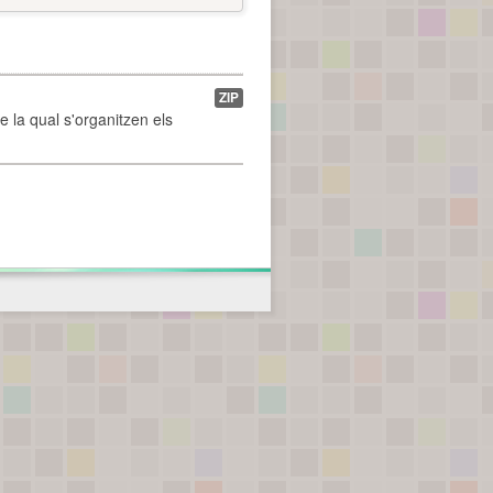
ZIP
de la qual s'organitzen els