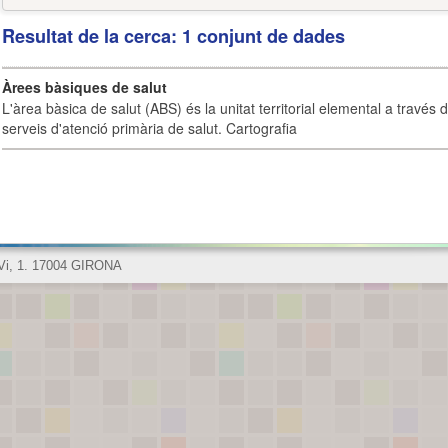
Resultat de la cerca: 1 conjunt de dades
Àrees bàsiques de salut
L'àrea bàsica de salut (ABS) és la unitat territorial elemental a través 
serveis d'atenció primària de salut. Cartografia
 Vi, 1. 17004 GIRONA