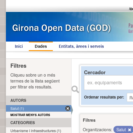
Inici
Dades
Entitats, àrees i serveis
Filtres
Cercador
Cliqueu sobre un o més
termes de la llista següent
per filtrar els resultats.
Ordenar resultats per
AUTORS
Salut (1)
MOSTRAR MENYS AUTORS
Filtres
CATEGORIES
Organitzacions:
Salut
Urbanisme i infraestructures (1)