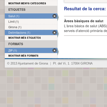
MOSTRAR MENYS CATEGORIES
Resultat de la cerca
ETIQUETES
Salut (1)
Àrees bàsiques de salut
Límit (1)
L'àrea bàsica de salut (ABS) 
Girona (1)
serveis d'atenció primària de
Delimitacions (1)
MOSTRAR MÉS ETIQUETES
FORMATS
ZIP (1)
MOSTRAR MÉS FORMATS
© 2013 Ajuntament de Girona
|
Pl. del Vi, 1. 17004 GIRONA