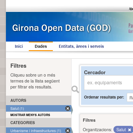
Inici
Dades
Entitats, àrees i serveis
Filtres
Cercador
Cliqueu sobre un o més
termes de la llista següent
per filtrar els resultats.
Ordenar resultats per
AUTORS
Salut (1)
MOSTRAR MENYS AUTORS
Filtres
CATEGORIES
Organitzacions:
Salut
Urbanisme i infraestructures (1)