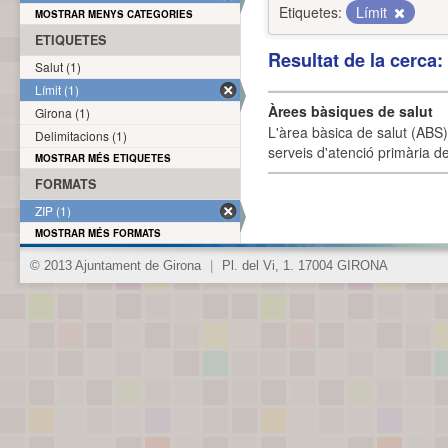
Etiquetes:
Límit
MOSTRAR MENYS CATEGORIES
ETIQUETES
Resultat de la cerca
Salut (1)
Límit (1)
Àrees bàsiques de salut
Girona (1)
L'àrea bàsica de salut (ABS) 
Delimitacions (1)
serveis d'atenció primària de
MOSTRAR MÉS ETIQUETES
FORMATS
ZIP (1)
MOSTRAR MÉS FORMATS
© 2013 Ajuntament de Girona
|
Pl. del Vi, 1. 17004 GIRONA