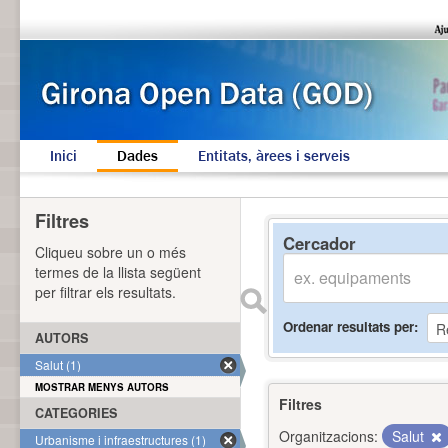
Inici
Dades
Entitats, àrees i serveis
Filtres
Cercador
Cliqueu sobre un o més
termes de la llista següent
per filtrar els resultats.
Ordenar resultats per
AUTORS
Salut (1)
MOSTRAR MENYS AUTORS
Filtres
CATEGORIES
Organitzacions:
Salut
Urbanisme i infraestructures (1)