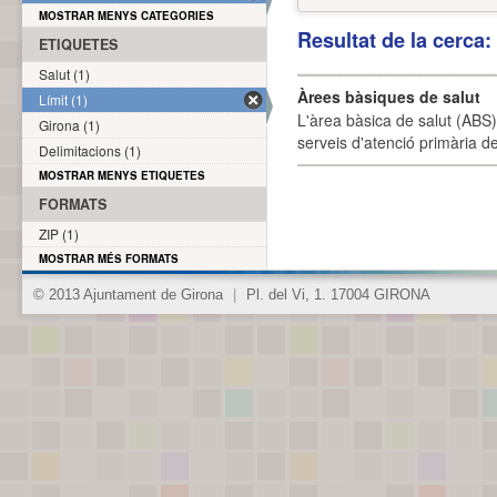
MOSTRAR MENYS CATEGORIES
Resultat de la cerca
ETIQUETES
Salut (1)
Àrees bàsiques de salut
Límit (1)
L'àrea bàsica de salut (ABS) 
Girona (1)
serveis d'atenció primària de
Delimitacions (1)
MOSTRAR MENYS ETIQUETES
FORMATS
ZIP (1)
MOSTRAR MÉS FORMATS
© 2013 Ajuntament de Girona
|
Pl. del Vi, 1. 17004 GIRONA