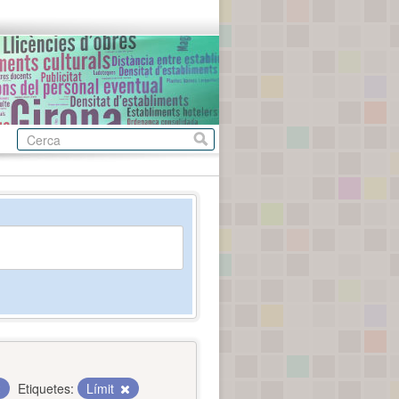
Etiquetes:
Límit