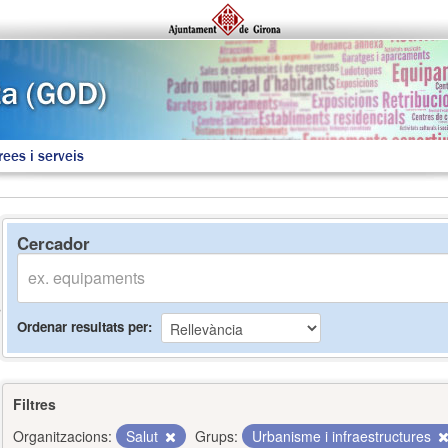
rees i serveis
Cercador
Ordenar resultats per
Filtres
Organitzacions:
Salut
Grups:
Urbanisme i infraestructures