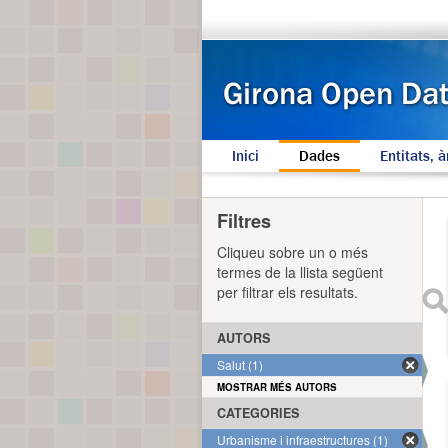
Inici
Dades
Entitats, à
Filtres
Cliqueu sobre un o més
termes de la llista següent
per filtrar els resultats.
AUTORS
Salut (1)
MOSTRAR MÉS AUTORS
CATEGORIES
Urbanisme i infraestructures (1)