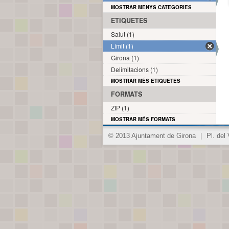
MOSTRAR MENYS CATEGORIES
ETIQUETES
Salut (1)
Límit (1)
Girona (1)
Delimitacions (1)
MOSTRAR MÉS ETIQUETES
FORMATS
ZIP (1)
MOSTRAR MÉS FORMATS
© 2013 Ajuntament de Girona
|
Pl. del