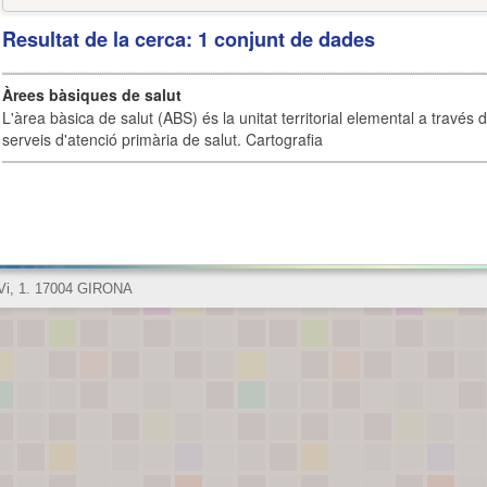
Resultat de la cerca: 1 conjunt de dades
Àrees bàsiques de salut
L'àrea bàsica de salut (ABS) és la unitat territorial elemental a través 
serveis d'atenció primària de salut. Cartografia
 Vi, 1. 17004 GIRONA