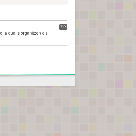
ZIP
de la qual s'organitzen els