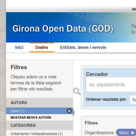
Inici
Dades
Entitats, àrees i serveis
Filtres
Cercador
Cliqueu sobre un o més
termes de la llista següent
per filtrar els resultats.
Ordenar resultats per
AUTORS
Salut (1)
MOSTRAR MENYS AUTORS
Filtres
CATEGORIES
Organitzacions:
Salut
Urbanisme i infraestructures (1)