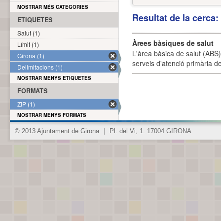
MOSTRAR MÉS CATEGORIES
Resultat de la cerca
ETIQUETES
Salut (1)
Àrees bàsiques de salut
Límit (1)
L'àrea bàsica de salut (ABS) 
Girona (1)
serveis d'atenció primària de
Delimitacions (1)
MOSTRAR MENYS ETIQUETES
FORMATS
ZIP (1)
MOSTRAR MENYS FORMATS
© 2013 Ajuntament de Girona
|
Pl. del Vi, 1. 17004 GIRONA