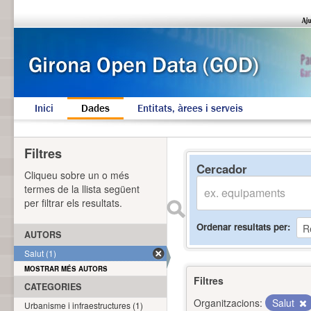
Inici
Dades
Entitats, àrees i serveis
Filtres
Cercador
Cliqueu sobre un o més
termes de la llista següent
per filtrar els resultats.
Ordenar resultats per
AUTORS
Salut (1)
MOSTRAR MÉS AUTORS
Filtres
CATEGORIES
Organitzacions:
Salut
Urbanisme i infraestructures (1)