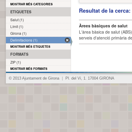
MOSTRAR MÉS CATEGORIES
Resultat de la cerca
ETIQUETES
Salut (1)
Àrees bàsiques de salut
Límit (1)
L'àrea bàsica de salut (ABS) 
Girona (1)
serveis d'atenció primària de
Delimitacions (1)
MOSTRAR MÉS ETIQUETES
FORMATS
ZIP (1)
MOSTRAR MÉS FORMATS
© 2013 Ajuntament de Girona
|
Pl. del Vi, 1. 17004 GIRONA