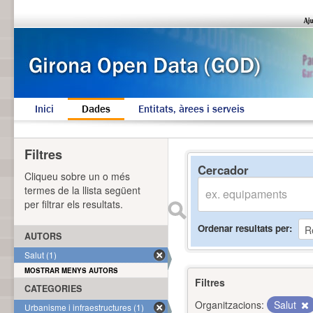
Inici
Dades
Entitats, àrees i serveis
Filtres
Cercador
Cliqueu sobre un o més
termes de la llista següent
per filtrar els resultats.
Ordenar resultats per
AUTORS
Salut (1)
MOSTRAR MENYS AUTORS
Filtres
CATEGORIES
Organitzacions:
Salut
Urbanisme i infraestructures (1)