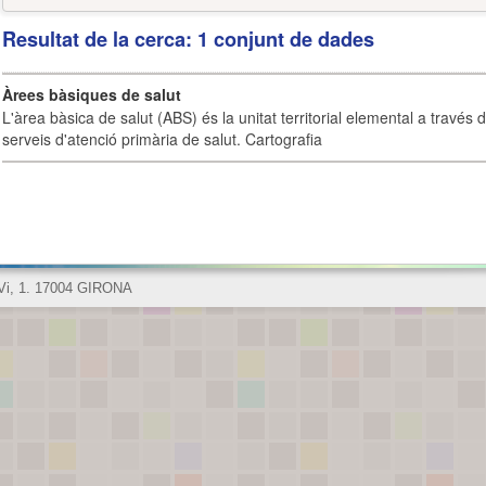
Resultat de la cerca: 1 conjunt de dades
Àrees bàsiques de salut
L'àrea bàsica de salut (ABS) és la unitat territorial elemental a través 
serveis d'atenció primària de salut. Cartografia
 Vi, 1. 17004 GIRONA