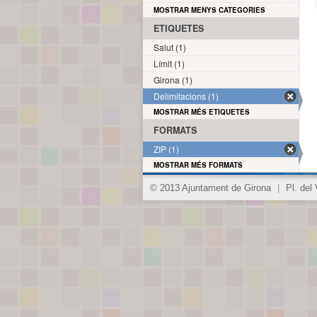
MOSTRAR MENYS CATEGORIES
ETIQUETES
Salut (1)
Límit (1)
Girona (1)
Delimitacions (1)
MOSTRAR MÉS ETIQUETES
FORMATS
ZIP (1)
MOSTRAR MÉS FORMATS
© 2013 Ajuntament de Girona
|
Pl. del