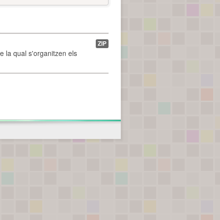
ZIP
de la qual s'organitzen els