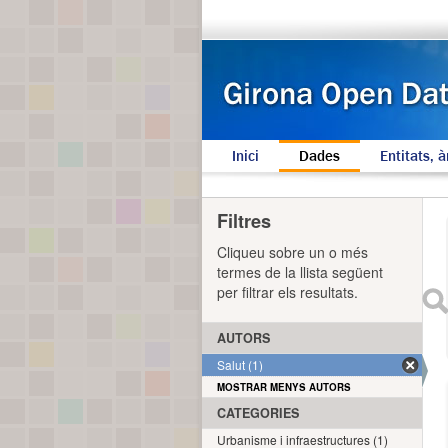
Inici
Dades
Entitats, à
Filtres
Cliqueu sobre un o més
termes de la llista següent
per filtrar els resultats.
AUTORS
Salut (1)
MOSTRAR MENYS AUTORS
CATEGORIES
Urbanisme i infraestructures (1)