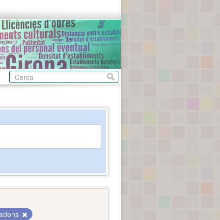
tacions