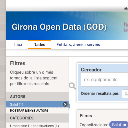
Inici
Dades
Entitats, àrees i serveis
Filtres
Cercador
Cliqueu sobre un o més
termes de la llista següent
per filtrar els resultats.
Ordenar resultats per
AUTORS
Salut (1)
MOSTRAR MENYS AUTORS
Filtres
CATEGORIES
Organitzacions:
Salut
Urbanisme i infraestructures (1)