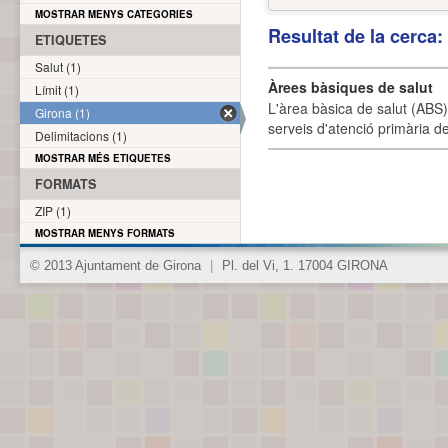
MOSTRAR MENYS CATEGORIES
Resultat de la cerca
ETIQUETES
Salut (1)
Àrees bàsiques de salut
Límit (1)
L'àrea bàsica de salut (ABS) 
Girona (1)
serveis d'atenció primària de
Delimitacions (1)
MOSTRAR MÉS ETIQUETES
FORMATS
ZIP (1)
MOSTRAR MENYS FORMATS
© 2013 Ajuntament de Girona
|
Pl. del Vi, 1. 17004 GIRONA