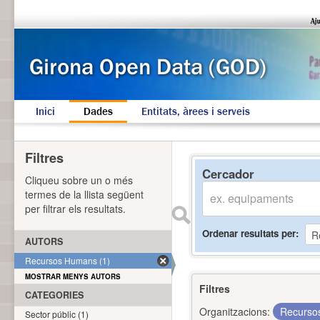
Inici
Dades
Entitats, àrees i serveis
Filtres
Cercador
Cliqueu sobre un o més
termes de la llista següent
per filtrar els resultats.
Ordenar resultats per
AUTORS
Recursos Humans (1)
MOSTRAR MENYS AUTORS
Filtres
CATEGORIES
Organitzacions:
Recurs
Sector públic (1)