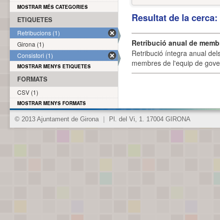
MOSTRAR MÉS CATEGORIES
Resultat de la cerca
ETIQUETES
Retribucions (1)
Retribució anual de membr
Girona (1)
Retribució íntegra anual de
Consistori (1)
membres de l'equip de govern
MOSTRAR MENYS ETIQUETES
FORMATS
CSV (1)
MOSTRAR MENYS FORMATS
© 2013 Ajuntament de Girona
|
Pl. del Vi, 1. 17004 GIRONA