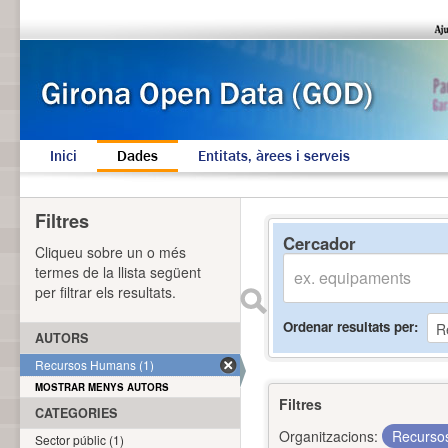
Inici
Dades
Entitats, àrees i serveis
Filtres
Cercador
Cliqueu sobre un o més
termes de la llista següent
per filtrar els resultats.
Ordenar resultats per
AUTORS
Recursos Humans (1)
MOSTRAR MENYS AUTORS
Filtres
CATEGORIES
Organitzacions:
Recurs
Sector públic (1)