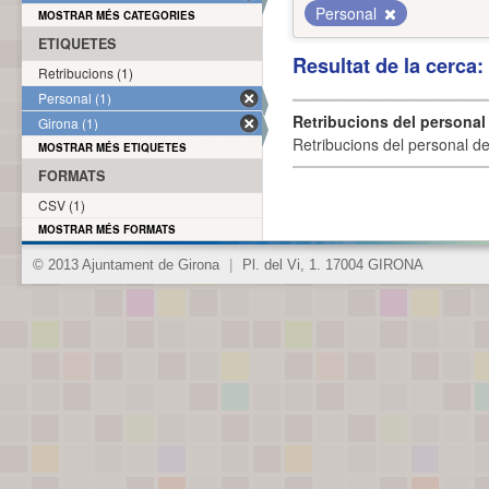
Personal
MOSTRAR MÉS CATEGORIES
ETIQUETES
Resultat de la cerca
Retribucions (1)
Personal (1)
Retribucions del personal
Girona (1)
Retribucions del personal d
MOSTRAR MÉS ETIQUETES
FORMATS
CSV (1)
MOSTRAR MÉS FORMATS
© 2013 Ajuntament de Girona
|
Pl. del Vi, 1. 17004 GIRONA