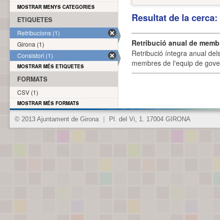
MOSTRAR MENYS CATEGORIES
Resultat de la cerca
ETIQUETES
Retribucions (1)
Retribució anual de membr
Girona (1)
Retribució íntegra anual de
Consistori (1)
membres de l'equip de govern
MOSTRAR MÉS ETIQUETES
FORMATS
CSV (1)
MOSTRAR MÉS FORMATS
© 2013 Ajuntament de Girona
|
Pl. del Vi, 1. 17004 GIRONA