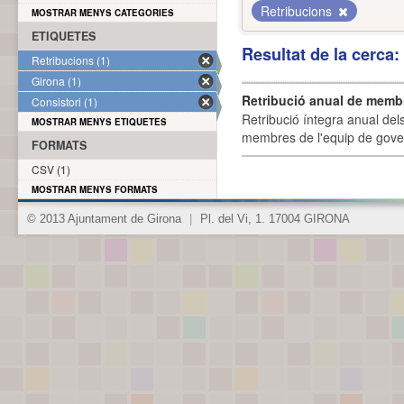
Retribucions
MOSTRAR MENYS CATEGORIES
ETIQUETES
Resultat de la cerca
Retribucions (1)
Girona (1)
Retribució anual de membr
Consistori (1)
Retribució íntegra anual de
MOSTRAR MENYS ETIQUETES
membres de l'equip de govern
FORMATS
CSV (1)
MOSTRAR MENYS FORMATS
© 2013 Ajuntament de Girona
|
Pl. del Vi, 1. 17004 GIRONA