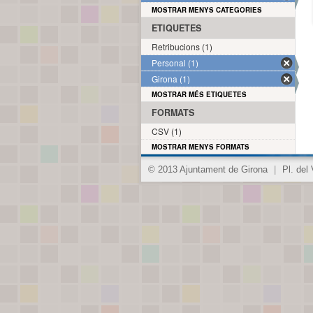
MOSTRAR MENYS CATEGORIES
ETIQUETES
Retribucions (1)
Personal (1)
Girona (1)
MOSTRAR MÉS ETIQUETES
FORMATS
CSV (1)
MOSTRAR MENYS FORMATS
© 2013 Ajuntament de Girona
|
Pl. del