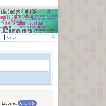
Etiquetes:
Girona