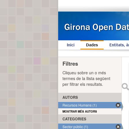
Inici
Dades
Entitats, à
Filtres
Cliqueu sobre un o més
termes de la llista següent
per filtrar els resultats.
AUTORS
Recursos Humans (1)
MOSTRAR MÉS AUTORS
CATEGORIES
Sector públic (1)