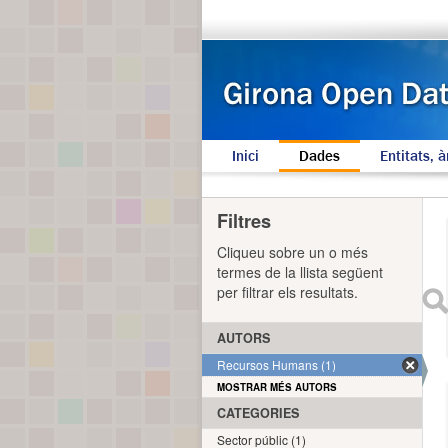
Inici
Dades
Entitats, à
Filtres
Cliqueu sobre un o més
termes de la llista següent
per filtrar els resultats.
AUTORS
Recursos Humans (1)
MOSTRAR MÉS AUTORS
CATEGORIES
Sector públic (1)