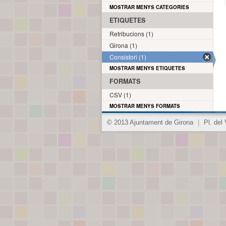
MOSTRAR MENYS CATEGORIES
ETIQUETES
Retribucions (1)
Girona (1)
Consistori (1)
MOSTRAR MENYS ETIQUETES
FORMATS
CSV (1)
MOSTRAR MENYS FORMATS
© 2013 Ajuntament de Girona
|
Pl. del