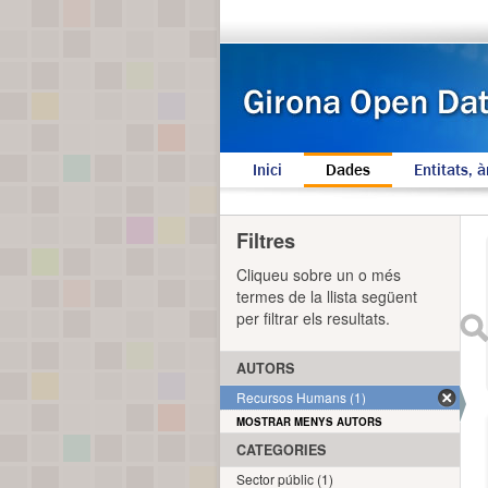
Inici
Dades
Entitats, à
Filtres
Cliqueu sobre un o més
termes de la llista següent
per filtrar els resultats.
AUTORS
Recursos Humans (1)
MOSTRAR MENYS AUTORS
CATEGORIES
Sector públic (1)