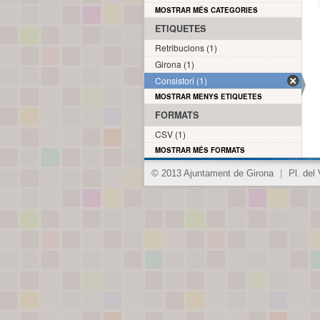
MOSTRAR MÉS CATEGORIES
ETIQUETES
Retribucions (1)
Girona (1)
Consistori (1)
MOSTRAR MENYS ETIQUETES
FORMATS
CSV (1)
MOSTRAR MÉS FORMATS
© 2013 Ajuntament de Girona
|
Pl. del