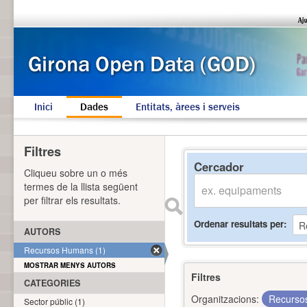
Inici
Dades
Entitats, àrees i serveis
Filtres
Cercador
Cliqueu sobre un o més
termes de la llista següent
per filtrar els resultats.
Ordenar resultats per
AUTORS
Recursos Humans (1)
MOSTRAR MENYS AUTORS
Filtres
CATEGORIES
Organitzacions:
Recurs
Sector públic (1)