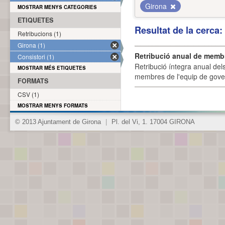
Girona
MOSTRAR MENYS CATEGORIES
ETIQUETES
Resultat de la cerca
Retribucions (1)
Girona (1)
Retribució anual de membr
Consistori (1)
Retribució íntegra anual de
MOSTRAR MÉS ETIQUETES
membres de l'equip de govern
FORMATS
CSV (1)
MOSTRAR MENYS FORMATS
© 2013 Ajuntament de Girona
|
Pl. del Vi, 1. 17004 GIRONA