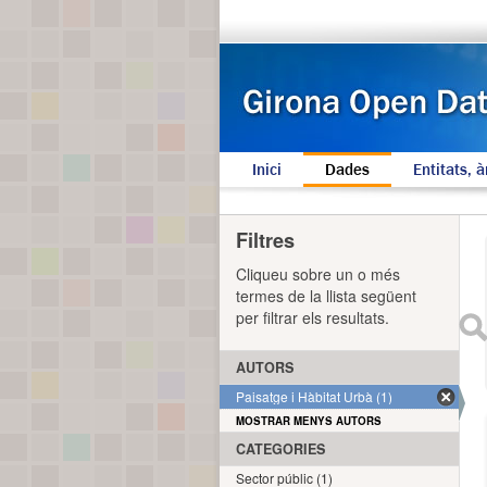
Inici
Dades
Entitats, à
Filtres
Cliqueu sobre un o més
termes de la llista següent
per filtrar els resultats.
AUTORS
Paisatge i Hàbitat Urbà (1)
MOSTRAR MENYS AUTORS
CATEGORIES
Sector públic (1)