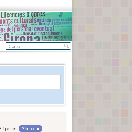
Etiquetes:
Girona