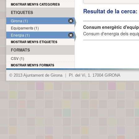
MOSTRAR MENYS CATEGORIES
Resultat de la cerca
ETIQUETES
Girona (1)
Consum energètic d'equi
Equipaments (1)
Consum d'energia dels equi
Energia (1)
MOSTRAR MENYS ETIQUETES
FORMATS
CSV (1)
MOSTRAR MENYS FORMATS
© 2013 Ajuntament de Girona
|
Pl. del Vi, 1. 17004 GIRONA