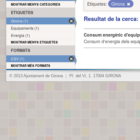
Etiquetes:
Girona
MOSTRAR MENYS CATEGORIES
ETIQUETES
Resultat de la cerca
Girona (1)
Equipaments (1)
Consum energètic d'equi
Energia (1)
Consum d'energia dels equi
MOSTRAR MENYS ETIQUETES
FORMATS
CSV (1)
MOSTRAR MÉS FORMATS
© 2013 Ajuntament de Girona
|
Pl. del Vi, 1. 17004 GIRONA