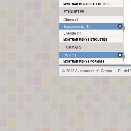
MOSTRAR MENYS CATEGORIES
ETIQUETES
Girona (1)
Equipaments (1)
Energia (1)
MOSTRAR MENYS ETIQUETES
FORMATS
CSV (1)
MOSTRAR MENYS FORMATS
© 2013 Ajuntament de Girona
|
Pl. del