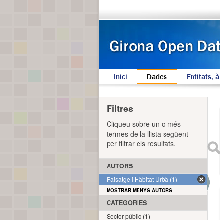
Inici
Dades
Entitats, à
Filtres
Cliqueu sobre un o més
termes de la llista següent
per filtrar els resultats.
AUTORS
Paisatge i Hàbitat Urbà (1)
MOSTRAR MENYS AUTORS
CATEGORIES
Sector públic (1)