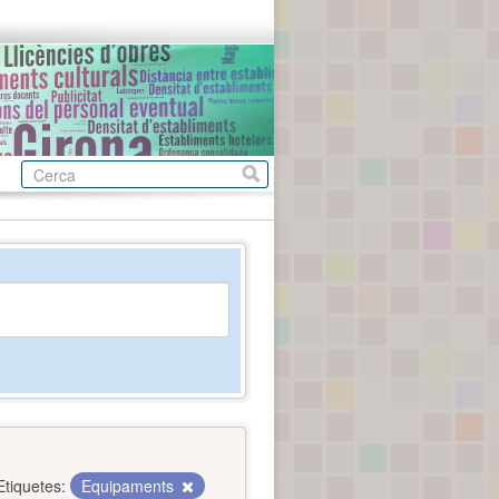
Etiquetes:
Equipaments