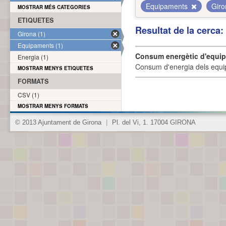
Equipaments
Gir
MOSTRAR MÉS CATEGORIES
ETIQUETES
Resultat de la cerca
Girona (1)
Equipaments (1)
Consum energètic d'equi
Energia (1)
Consum d'energia dels equi
MOSTRAR MENYS ETIQUETES
FORMATS
CSV (1)
MOSTRAR MENYS FORMATS
© 2013 Ajuntament de Girona
|
Pl. del Vi, 1. 17004 GIRONA