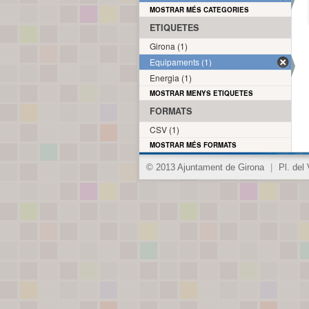
MOSTRAR MÉS CATEGORIES
ETIQUETES
Girona (1)
Equipaments (1)
Energia (1)
MOSTRAR MENYS ETIQUETES
FORMATS
CSV (1)
MOSTRAR MÉS FORMATS
© 2013 Ajuntament de Girona
|
Pl. del