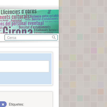
c
Etiquetes: