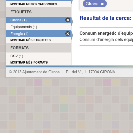
Girona
MOSTRAR MENYS CATEGORIES
ETIQUETES
Resultat de la cerca
Girona (1)
Equipaments (1)
Consum energètic d'equi
Energia (1)
Consum d'energia dels equi
MOSTRAR MÉS ETIQUETES
FORMATS
CSV (1)
MOSTRAR MÉS FORMATS
© 2013 Ajuntament de Girona
|
Pl. del Vi, 1. 17004 GIRONA