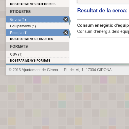
MOSTRAR MENYS CATEGORIES
Resultat de la cerca
ETIQUETES
Girona (1)
Consum energètic d'equi
Equipaments (1)
Consum d'energia dels equi
Energia (1)
MOSTRAR MENYS ETIQUETES
FORMATS
CSV (1)
MOSTRAR MENYS FORMATS
© 2013 Ajuntament de Girona
|
Pl. del Vi, 1. 17004 GIRONA