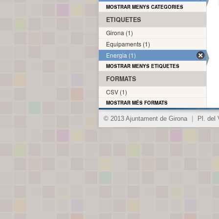
MOSTRAR MENYS CATEGORIES
ETIQUETES
Girona (1)
Equipaments (1)
Energia (1)
MOSTRAR MENYS ETIQUETES
FORMATS
CSV (1)
MOSTRAR MÉS FORMATS
© 2013 Ajuntament de Girona
|
Pl. del