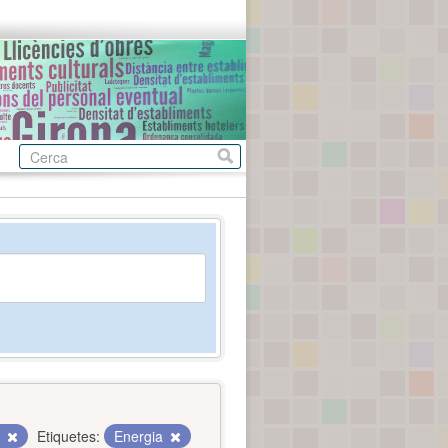
c
Etiquetes:
Energia