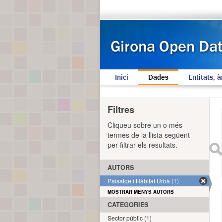
Inici
Dades
Entitats, à
Filtres
Cliqueu sobre un o més
termes de la llista següent
per filtrar els resultats.
AUTORS
Paisatge i Hàbitat Urbà (1)
MOSTRAR MENYS AUTORS
CATEGORIES
Sector públic (1)