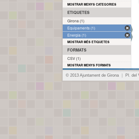
MOSTRAR MENYS CATEGORIES
ETIQUETES
Girona (1)
Equipaments (1)
Energia (1)
MOSTRAR MÉS ETIQUETES
FORMATS
CSV (1)
MOSTRAR MENYS FORMATS
© 2013 Ajuntament de Girona
|
Pl. del