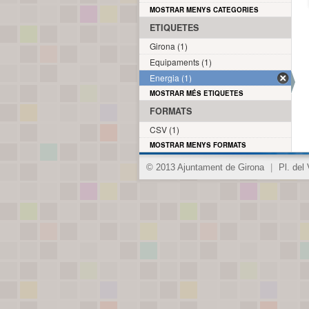
MOSTRAR MENYS CATEGORIES
ETIQUETES
Girona (1)
Equipaments (1)
Energia (1)
MOSTRAR MÉS ETIQUETES
FORMATS
CSV (1)
MOSTRAR MENYS FORMATS
© 2013 Ajuntament de Girona
|
Pl. del