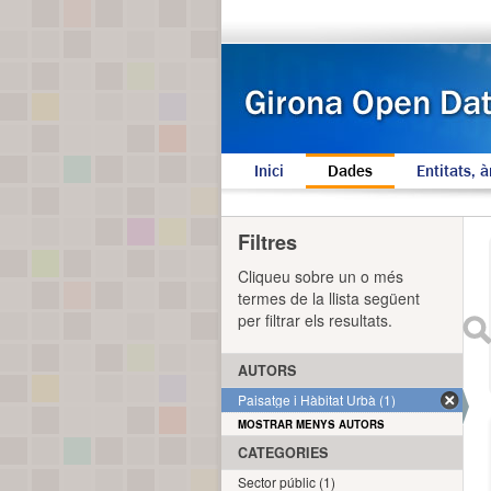
Inici
Dades
Entitats, à
Filtres
Cliqueu sobre un o més
termes de la llista següent
per filtrar els resultats.
AUTORS
Paisatge i Hàbitat Urbà (1)
MOSTRAR MENYS AUTORS
CATEGORIES
Sector públic (1)