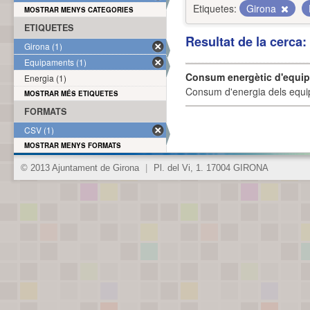
Etiquetes:
Girona
MOSTRAR MENYS CATEGORIES
ETIQUETES
Resultat de la cerca
Girona (1)
Equipaments (1)
Consum energètic d'equi
Energia (1)
Consum d'energia dels equi
MOSTRAR MÉS ETIQUETES
FORMATS
CSV (1)
MOSTRAR MENYS FORMATS
© 2013 Ajuntament de Girona
|
Pl. del Vi, 1. 17004 GIRONA