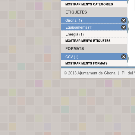
MOSTRAR MENYS CATEGORIES
ETIQUETES
Girona (1)
Equipaments (1)
Energia (1)
MOSTRAR MENYS ETIQUETES
FORMATS
CSV (1)
MOSTRAR MENYS FORMATS
© 2013 Ajuntament de Girona
|
Pl. del