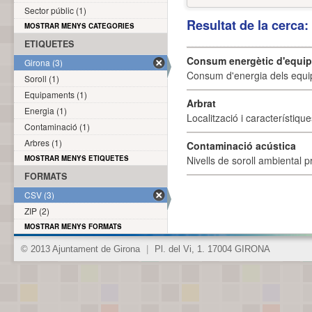
Sector públic (1)
Resultat de la cerca
MOSTRAR MENYS CATEGORIES
ETIQUETES
Consum energètic d'equi
Girona (3)
Consum d'energia dels equi
Soroll (1)
Equipaments (1)
Arbrat
Energia (1)
Localització i característique
Contaminació (1)
Arbres (1)
Contaminació acústica
MOSTRAR MENYS ETIQUETES
Nivells de soroll ambiental p
FORMATS
CSV (3)
ZIP (2)
MOSTRAR MENYS FORMATS
© 2013 Ajuntament de Girona
|
Pl. del Vi, 1. 17004 GIRONA