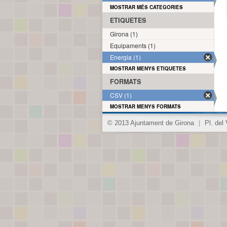
MOSTRAR MÉS CATEGORIES
ETIQUETES
Girona (1)
Equipaments (1)
Energia (1)
MOSTRAR MENYS ETIQUETES
FORMATS
CSV (1)
MOSTRAR MENYS FORMATS
© 2013 Ajuntament de Girona
|
Pl. del