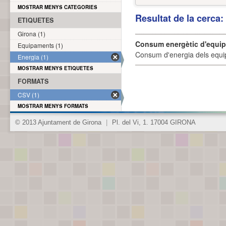
MOSTRAR MENYS CATEGORIES
Resultat de la cerca
ETIQUETES
Girona (1)
Consum energètic d'equi
Equipaments (1)
Consum d'energia dels equi
Energia (1)
MOSTRAR MENYS ETIQUETES
FORMATS
CSV (1)
MOSTRAR MENYS FORMATS
© 2013 Ajuntament de Girona
|
Pl. del Vi, 1. 17004 GIRONA