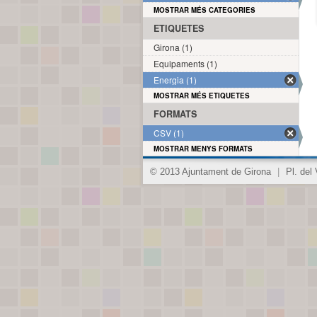
MOSTRAR MÉS CATEGORIES
ETIQUETES
Girona (1)
Equipaments (1)
Energia (1)
MOSTRAR MÉS ETIQUETES
FORMATS
CSV (1)
MOSTRAR MENYS FORMATS
© 2013 Ajuntament de Girona
|
Pl. del