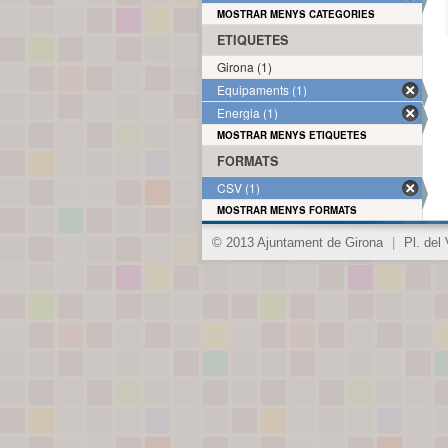
MOSTRAR MENYS CATEGORIES
ETIQUETES
Girona (1)
Equipaments (1)
Energia (1)
MOSTRAR MENYS ETIQUETES
FORMATS
CSV (1)
MOSTRAR MENYS FORMATS
© 2013 Ajuntament de Girona
|
Pl. del