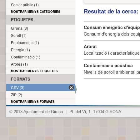
Sector públic (1)
Resultat de la cerca
MOSTRAR MENYS CATEGORIES
ETIQUETES
Consum energètic d'equi
Girona (3)
Consum d'energia dels equi
Soroll (1)
Equipaments (1)
Arbrat
Energia (1)
Localització i característique
Contaminació (1)
Arbres (1)
Contaminació acústica
MOSTRAR MENYS ETIQUETES
Nivells de soroll ambiental p
FORMATS
CSV (3)
ZIP (2)
MOSTRAR MENYS FORMATS
© 2013 Ajuntament de Girona
|
Pl. del Vi, 1. 17004 GIRONA