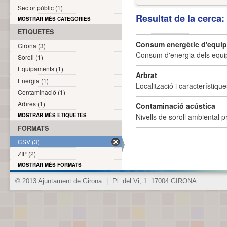
Sector públic (1)
Resultat de la cerca
MOSTRAR MÉS CATEGORIES
ETIQUETES
Consum energètic d'equi
Girona (3)
Consum d'energia dels equi
Soroll (1)
Equipaments (1)
Arbrat
Energia (1)
Localització i característique
Contaminació (1)
Arbres (1)
Contaminació acústica
MOSTRAR MÉS ETIQUETES
Nivells de soroll ambiental p
FORMATS
CSV (3)
ZIP (2)
MOSTRAR MÉS FORMATS
© 2013 Ajuntament de Girona
|
Pl. del Vi, 1. 17004 GIRONA