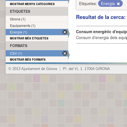
Etiquetes:
Energia
MOSTRAR MENYS CATEGORIES
ETIQUETES
Resultat de la cerca
Girona (1)
Equipaments (1)
Consum energètic d'equi
Energia (1)
Consum d'energia dels equi
MOSTRAR MÉS ETIQUETES
FORMATS
CSV (1)
MOSTRAR MÉS FORMATS
© 2013 Ajuntament de Girona
|
Pl. del Vi, 1. 17004 GIRONA