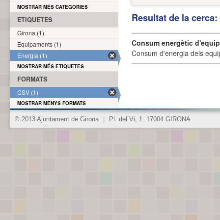
MOSTRAR MÉS CATEGORIES
Resultat de la cerca
ETIQUETES
Girona (1)
Consum energètic d'equi
Equipaments (1)
Consum d'energia dels equi
Energia (1)
MOSTRAR MÉS ETIQUETES
FORMATS
CSV (1)
MOSTRAR MENYS FORMATS
© 2013 Ajuntament de Girona
|
Pl. del Vi, 1. 17004 GIRONA