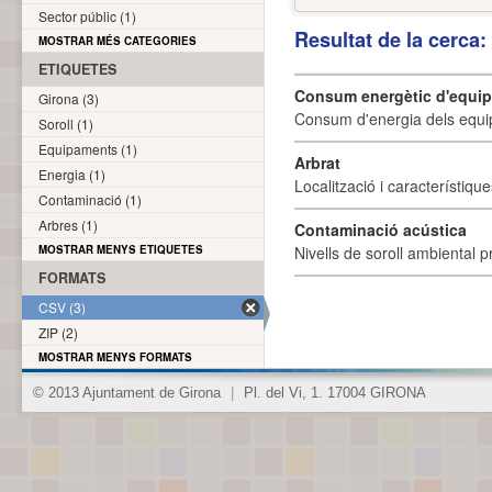
Sector públic (1)
Resultat de la cerca
MOSTRAR MÉS CATEGORIES
ETIQUETES
Consum energètic d'equi
Girona (3)
Consum d'energia dels equi
Soroll (1)
Equipaments (1)
Arbrat
Energia (1)
Localització i característique
Contaminació (1)
Arbres (1)
Contaminació acústica
MOSTRAR MENYS ETIQUETES
Nivells de soroll ambiental p
FORMATS
CSV (3)
ZIP (2)
MOSTRAR MENYS FORMATS
© 2013 Ajuntament de Girona
|
Pl. del Vi, 1. 17004 GIRONA