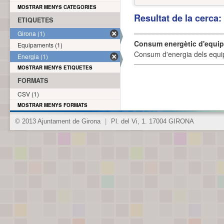
MOSTRAR MENYS CATEGORIES
Resultat de la cerca
ETIQUETES
Girona (1)
Consum energètic d'equi
Equipaments (1)
Consum d'energia dels equi
Energia (1)
MOSTRAR MENYS ETIQUETES
FORMATS
CSV (1)
MOSTRAR MENYS FORMATS
© 2013 Ajuntament de Girona
|
Pl. del Vi, 1. 17004 GIRONA