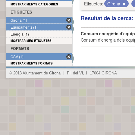
Etiquetes:
Girona
MOSTRAR MENYS CATEGORIES
ETIQUETES
Resultat de la cerca
Girona (1)
Equipaments (1)
Consum energètic d'equi
Energia (1)
Consum d'energia dels equi
MOSTRAR MÉS ETIQUETES
FORMATS
CSV (1)
MOSTRAR MENYS FORMATS
© 2013 Ajuntament de Girona
|
Pl. del Vi, 1. 17004 GIRONA