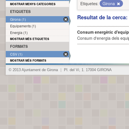
Etiquetes:
Girona
MOSTRAR MENYS CATEGORIES
ETIQUETES
Resultat de la cerca
Girona (1)
Equipaments (1)
Consum energètic d'equi
Energia (1)
Consum d'energia dels equi
MOSTRAR MÉS ETIQUETES
FORMATS
CSV (1)
MOSTRAR MÉS FORMATS
© 2013 Ajuntament de Girona
|
Pl. del Vi, 1. 17004 GIRONA