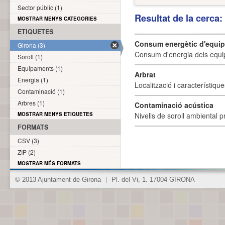
Sector públic (1)
Resultat de la cerca
MOSTRAR MENYS CATEGORIES
ETIQUETES
Consum energètic d'equi
Girona (3)
Consum d'energia dels equi
Soroll (1)
Equipaments (1)
Arbrat
Energia (1)
Localització i característique
Contaminació (1)
Arbres (1)
Contaminació acústica
MOSTRAR MENYS ETIQUETES
Nivells de soroll ambiental p
FORMATS
CSV (3)
ZIP (2)
MOSTRAR MÉS FORMATS
© 2013 Ajuntament de Girona
|
Pl. del Vi, 1. 17004 GIRONA