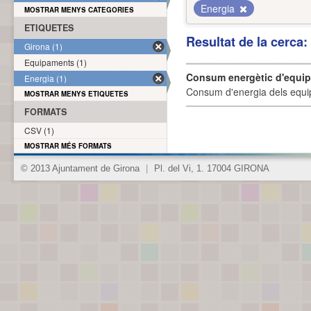
Energia
MOSTRAR MENYS CATEGORIES
ETIQUETES
Resultat de la cerca
Girona (1)
Equipaments (1)
Consum energètic d'equi
Energia (1)
Consum d'energia dels equi
MOSTRAR MENYS ETIQUETES
FORMATS
CSV (1)
MOSTRAR MÉS FORMATS
© 2013 Ajuntament de Girona
|
Pl. del Vi, 1. 17004 GIRONA